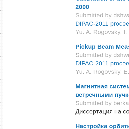
2000
Submitted by
dshwa
DIPAC-2011 procee
Yu. A. Rogovsky, I
Pickup Beam Meas
Submitted by
dshwa
DIPAC-2011 procee
Yu. A. Rogovsky, E
Магнитная систе
встречными пучк
Submitted by
berk
Диссертация на со
Настройка орбит