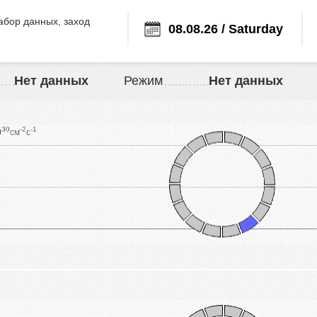
бор данных, заход
08.08.26 / Saturday
Нет данных
Режим
Нет данных
30
-2
-1
0
см
с