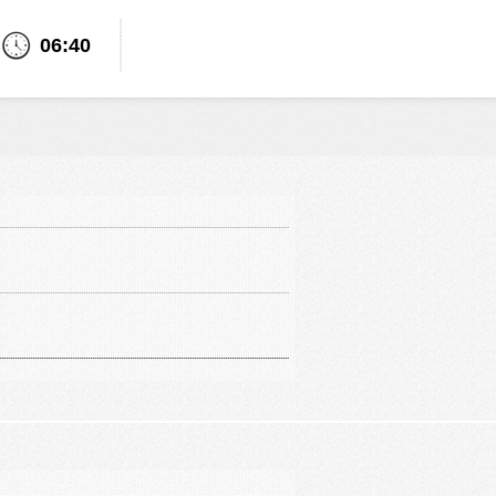
06:40