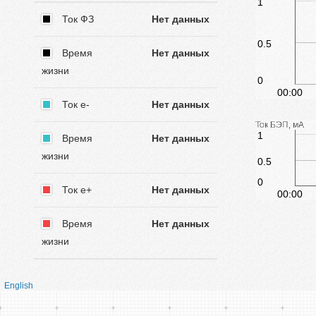
1
Ток ФЗ
Нет данных
0.5
Время
Нет данных
жизни
0
00:00
Ток е-
Нет данных
Ток БЭП, мА
1
Время
Нет данных
жизни
0.5
0
Ток е+
Нет данных
00:00
Время
Нет данных
жизни
English