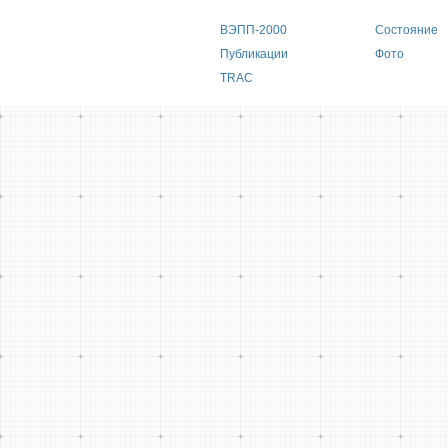
Main menu
ВЭПП-2000
Состояние
Публикации
Фото
TRAC