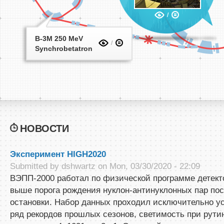
B-3M 250 MeV
Synchrobetatron
НОВОСТИ
Эксперимент HIGH2020
Submitted by
dshwartz
on Mon, 03/30/2020 - 22:09
ВЭПП-2000 работал по физической программе детект
выше порога рождения нуклон-антинуклонных пар пос
остановки. Набор данных проходил исключительно у
ряд рекордов прошлых сезонов, светимость при рути