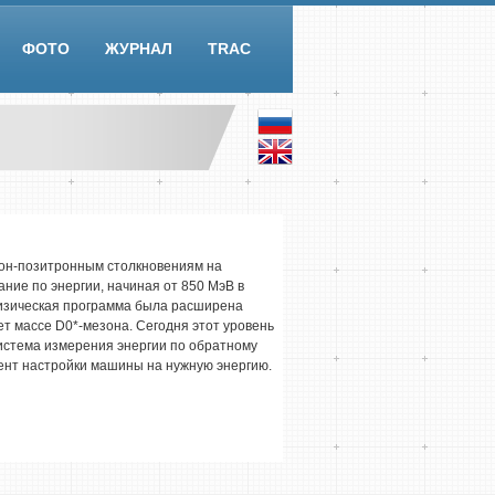
ФОТО
ЖУРНАЛ
TRAC
рон-позитронным столкновениям на
ание по энергии, начиная от 850 МэВ в
физическая программа была расширена
ет массе D0*-мезона. Сегодня этот уровень
истема измерения энергии по обратному
мент настройки машины на нужную энергию.