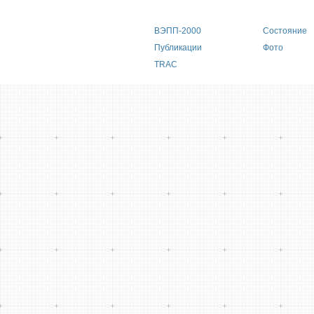
Main menu
ВЭПП-2000
Состояние
Публикации
Фото
TRAC