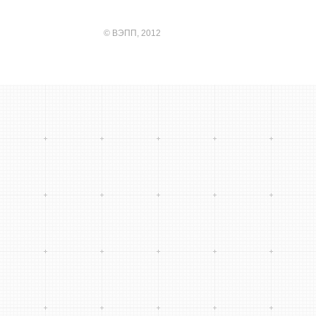
©
ВЭПП
, 2012