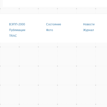
Main menu
ВЭПП-2000
Состояние
Новости
Публикации
Фото
Журнал
TRAC