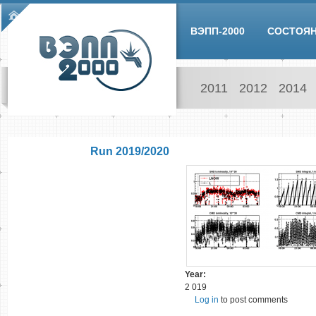
Skip to main content
Main menu
ВЭПП-2000
СОСТОЯ
2011
2012
2014
Run 2019/2020
Year:
2 019
Log in
to post comments