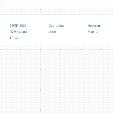
Main menu
ВЭПП-2000
Состояние
Новости
Публикации
Фото
Журнал
TRAC