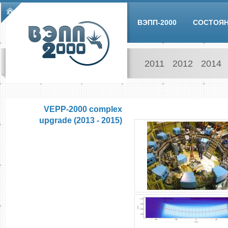
Skip to main content
Main menu
ВЭПП-2000
СОСТОЯ
2011
2012
2014
VEPP-2000 complex
upgrade (2013 - 2015)