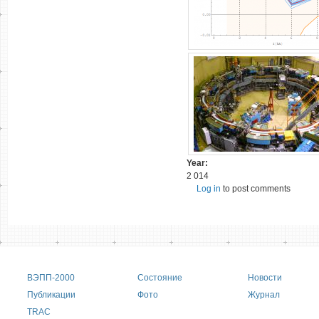
Year:
2 014
Log in
to post comments
Main menu
ВЭПП-2000
Состояние
Новости
Публикации
Фото
Журнал
TRAC