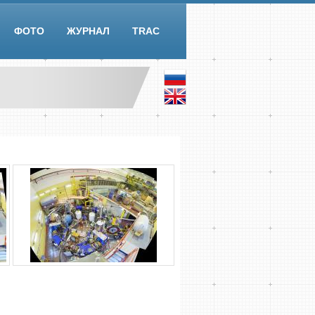
ФОТО
ЖУРНАЛ
TRAC