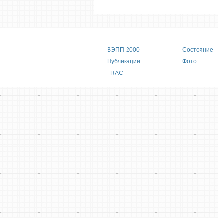
Main menu
ВЭПП-2000
Состояние
Публикации
Фото
TRAC